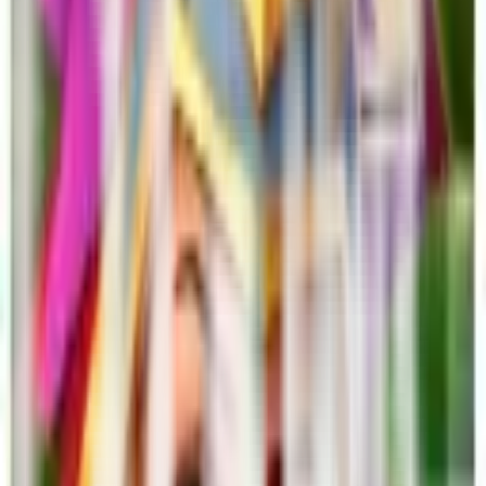
Selamat datang di
PUBGTOTO
, platform digital
nomor satu yang menghadirkan pengalaman
bermain slot gacor terpercaya dengan standar
keamanan internasional. Kami menyediakan layanan
daftar slot online yang mudah dan cepat bagi
seluruh pengguna di Indonesia. Sebagai situs resmi
terupdate tahun 2026, PUBGTOTO menjamin setiap
data member terlindungi dengan sistem enkripsi
tercanggih, memberikan Anda kenyamanan
maksimal dalam setiap sesi permainan.
Link Login PUBGTOTO: Slot
Gacor Terpercaya Akses Anti
Blokir
Sering mengalami kendala saat mengakses situs