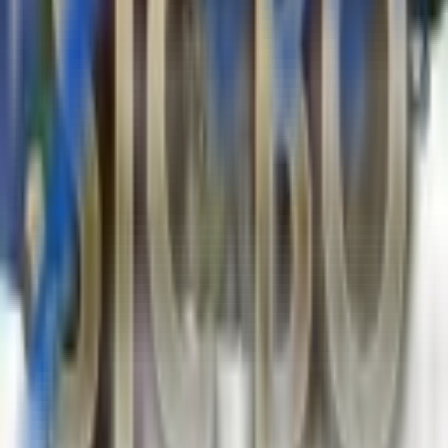
yang valid. Jangan lewatkan kesempatan untuk
mengeksplorasi fitur-fitur baru setelah Anda
menyelesaikan proses daftar slot online di platform
kami yang semakin modern dan responsif.
PUBGTOTO: Bandar Slot Online
Terpercaya dengan Layanan 24
Jam
Keunggulan PUBGTOTO tidak hanya terletak pada
pilihan slot gacor terpercaya, tetapi juga pada kualitas
layanan pelanggan yang profesional. Kami siap
mendampingi Anda mulai dari tahap
daftar slot
online
hingga panduan penggunaan fitur di dalam situs.
Dengan tim dukungan yang tersedia 24 jam,
PUBGTOTO memastikan setiap kendala teknis dapat