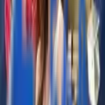
Selamat datang di
PUBGTOTO
, platform digital
nomor satu yang menghadirkan pengalaman
bermain slot gacor terpercaya dengan standar
keamanan internasional. Kami menyediakan layanan
daftar slot online yang mudah dan cepat bagi
seluruh pengguna di Indonesia. Sebagai situs resmi
terupdate tahun 2026, PUBGTOTO menjamin setiap
data member terlindungi dengan sistem enkripsi
tercanggih, memberikan Anda kenyamanan
maksimal dalam setiap sesi permainan.
Link Login PUBGTOTO: Slot
Gacor Terpercaya Akses Anti
Blokir
Sering mengalami kendala saat mengakses situs
favorit Anda? PUBGTOTO hadir dengan solusi link