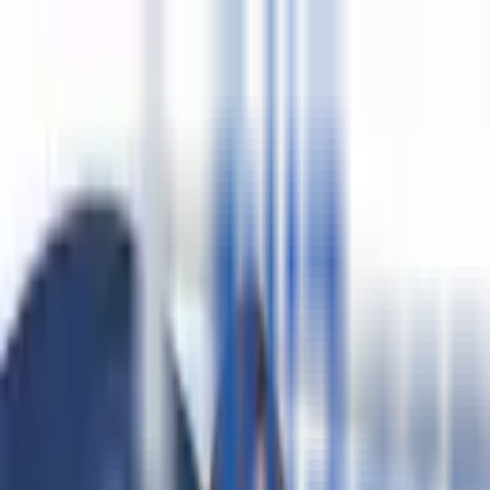
Daftar
Masuk
casino
Cari Permainan
fire in the hole 3
lightning roulette
tombstone rip
fury of anubis
clash of clans super rich
crash game
for you
slot
live casino
4
arcade
fishing
2603
635
104
21
Provider :
All
Filter :
TERKENAL
Clash of Clans Crash Mania SUPER RICH
SUPER RICH
Auto Roulette
Pragmatic Play