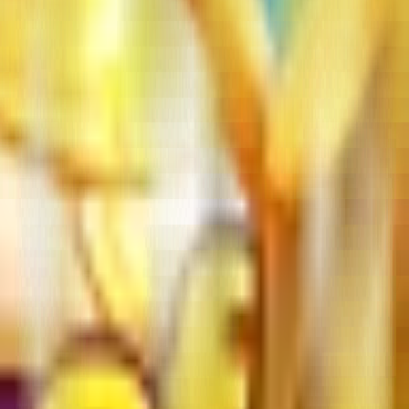
2026
or terpercaya dengan standar keamanan internasional.
bagai situs resmi terupdate tahun 2026, PUBGTOTO
aksimal dalam setiap sesi permainan.
terbaru yang memastikan Anda tetap bisa menikmati
kan daftar
slot online
dan masuk ke akun Anda secara
pun desktop selama 24 jam penuh.