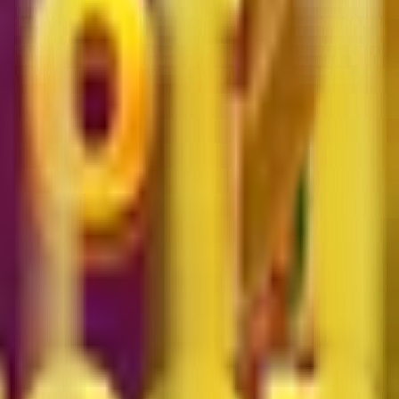
if
 kami dirancang sangat simpel dan hanya membutuhkan
 adil dan transparan sudah siap untuk diakses.
g kelancaran aktivitas hiburan Anda.
 sebagai situs slot gacor terpercaya. Pembaruan
ndapatkan informasi link resmi yang valid. Jangan
nline di platform kami yang semakin modern dan