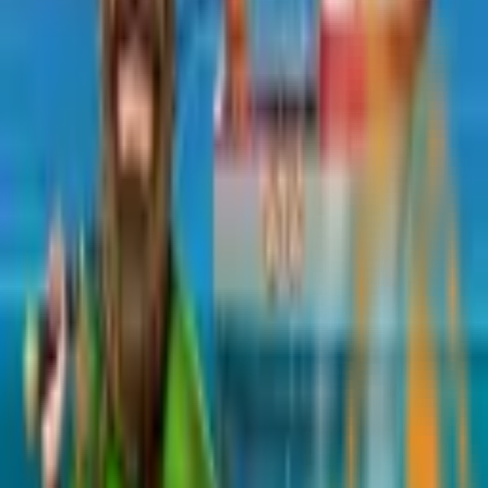
Selamat datang di
PUBGTOTO
, platform digital
nomor satu yang menghadirkan pengalaman
bermain slot gacor terpercaya dengan standar
keamanan internasional. Kami menyediakan layanan
daftar slot online yang mudah dan cepat bagi
seluruh pengguna di Indonesia. Sebagai situs resmi
terupdate tahun 2026, PUBGTOTO menjamin setiap
data member terlindungi dengan sistem enkripsi
tercanggih, memberikan Anda kenyamanan
maksimal dalam setiap sesi permainan.
Link Login PUBGTOTO: Slot
Gacor Terpercaya Akses Anti
Blokir
Sering mengalami kendala saat mengakses situs