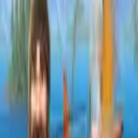
4
/
4
Game
Page
1
of
1
PUBGTOTO Slot Gacor
Terpercaya Dan Daftar
Slot Online
PUBGTOTO: Situs Slot Gacor
Terpercaya & Daftar Slot Online
Resmi 2026