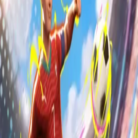
Selamat datang di
PUBGTOTO
, platform digital
nomor satu yang menghadirkan pengalaman
bermain slot gacor terpercaya dengan standar
keamanan internasional. Kami menyediakan layanan
daftar slot online yang mudah dan cepat bagi
seluruh pengguna di Indonesia. Sebagai situs resmi
terupdate tahun 2026, PUBGTOTO menjamin setiap
data member terlindungi dengan sistem enkripsi
tercanggih, memberikan Anda kenyamanan
maksimal dalam setiap sesi permainan.
Link Login PUBGTOTO: Slot
Gacor Terpercaya Akses Anti
Blokir