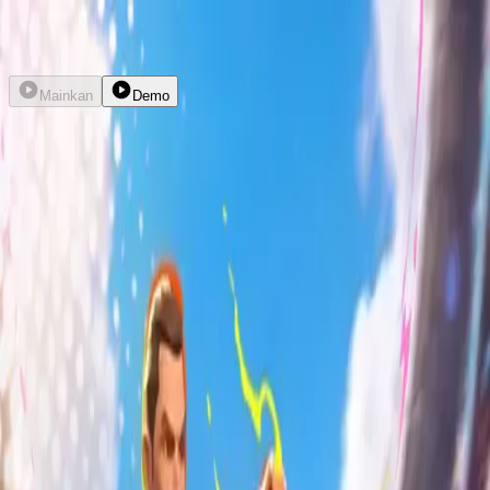
Daftar
Masuk
Mainkan
Demo
World Cup 2026
eclipse_studio
kembali
PUBGTOTO Slot Gacor
Terpercaya Dan Daftar
Slot Online
PUBGTOTO: Situs Slot Gacor
Terpercaya & Daftar Slot Online
Resmi 2026