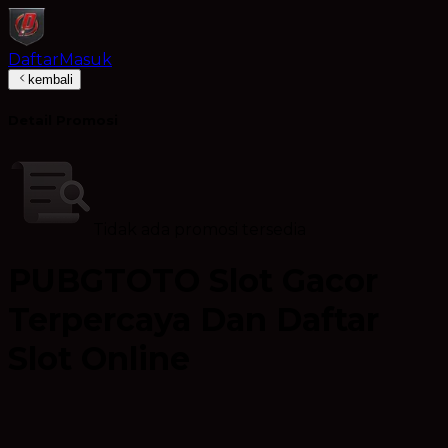
Daftar
Masuk
kembali
Detail Promosi
Tidak ada promosi tersedia
PUBGTOTO Slot Gacor
Terpercaya Dan Daftar
Slot Online