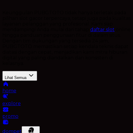
Keunggulan PUBGTOTO tidak hanya terletak pada
pilihan slot gacor terpercaya, tetapi juga pada kualitas
layanan pelanggan yang profesional. Kami siap
mendampingi Anda mulai dari tahap
daftar slot
online
hingga panduan penggunaan fitur di dalam situs.
Dengan tim dukungan yang tersedia 24 jam,
PUBGTOTO memastikan setiap kendala teknis dapat
diatasi dengan cepat, menjadikan kami mitra hiburan
digital yang paling diandalkan dan konsisten di
kelasnya.
Lihat Semua
home
explore
promo
dompet