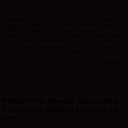
Memasuki tahun 2026, PUBGTOTO terus melakukan
inovasi pada sistem server guna mempertahankan
predikat sebagai situs slot gacor terpercaya.
Pembaruan sistem ini bertujuan agar website lebih
cepat terindeks oleh mesin pencari Google, sehingga
member selalu mendapatkan informasi link resmi
yang valid. Jangan lewatkan kesempatan untuk
mengeksplorasi fitur-fitur baru setelah Anda
menyelesaikan proses daftar slot online di platform
kami yang semakin modern dan responsif.
PUBGTOTO: Bandar Slot Online
Terpercaya dengan Layanan 24
Jam