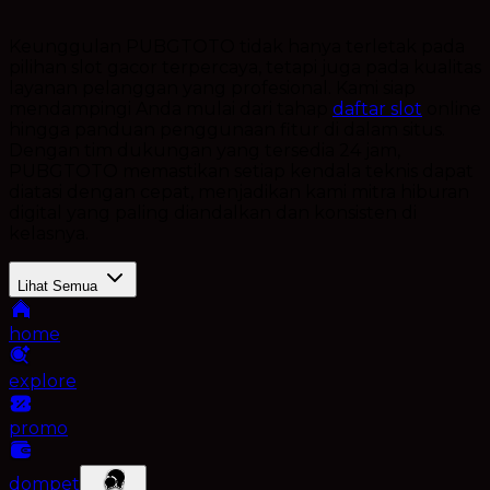
Keunggulan PUBGTOTO tidak hanya terletak pada
pilihan slot gacor terpercaya, tetapi juga pada kualitas
layanan pelanggan yang profesional. Kami siap
mendampingi Anda mulai dari tahap
daftar slot
online
hingga panduan penggunaan fitur di dalam situs.
Dengan tim dukungan yang tersedia 24 jam,
PUBGTOTO memastikan setiap kendala teknis dapat
diatasi dengan cepat, menjadikan kami mitra hiburan
digital yang paling diandalkan dan konsisten di
kelasnya.
Lihat Semua
home
explore
promo
dompet