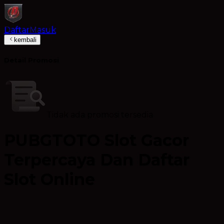
Daftar
Masuk
kembali
Detail Promosi
Tidak ada promosi tersedia
PUBGTOTO Slot Gacor
Terpercaya Dan Daftar
Slot Online