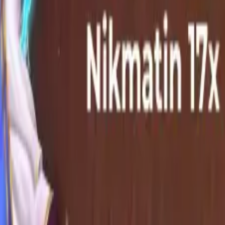
ercaya Dan Daftar Slot Onl
rcaya & Daftar Slot Online Resmi 
or satu yang menghadirkan pengalaman bermain slot gac
dah dan cepat bagi seluruh pengguna di Indonesia. Se
em enkripsi tercanggih, memberikan Anda kenyamanan m
Terpercaya Akses Anti Blokir