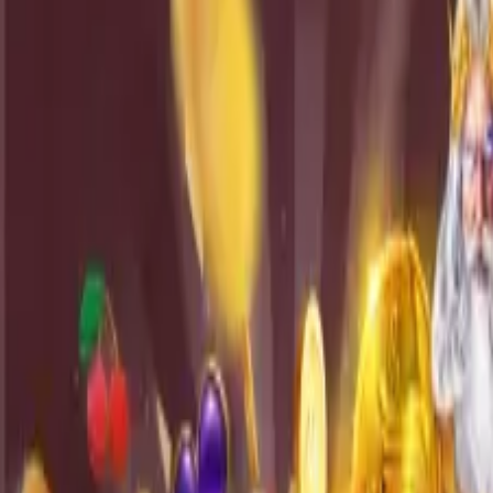
Nominal Deposit & Nilai Putaran:
💰 Rp 40.000 – 59.999 ➜ 17✘ Spin x 400
💰 Rp 60.000 – 79.999 ➜ 17✘ Spin x 600
💰 Rp 80.000 – 99.999 ➜ 17✘ Spin x 800
💰 Rp 100.000 – 199.999 ➜ 17✘ Spin x 1.000
💰 Rp 200.000 ke atas ➜ 17✘ Spin x 2.000