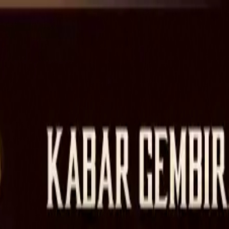
main menggunakan APK resmi dari LXGROUP!
uma-cuma dengan Syarat dan ketentuan sesuai diba
ukti deposit, & UserID ke Via Admin WA / Live Chat