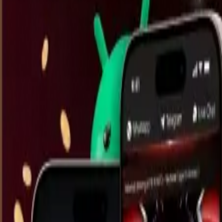
💸 Setelah Dikonfirmasi, saldo Rp 5.000 langsung
📥 Ayo download sekarang dan rasakan pengalama
PUBGTOTO Slot Gacor Terp
PUBGTOTO: Situs Slot Gacor Terpe
Selamat datang di
PUBGTOTO
, platform digital nom
Kami menyediakan layanan daftar slot online yang mu
menjamin setiap data member terlindungi dengan sist