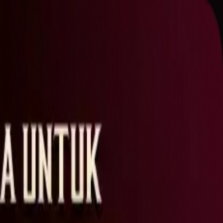
wah ini
 di Situs tempat anda bermain