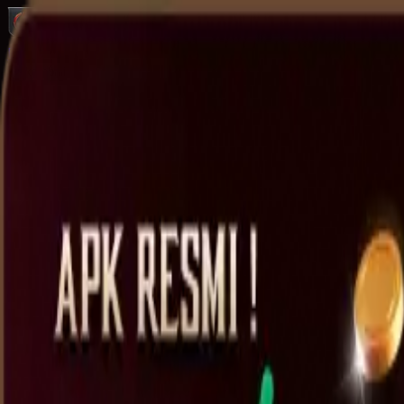
Daftar
Masuk
kembali
Detail Promosi
BONUS KHUSUS MEMBER PENGGUNA APK!
Bonus ini berlaku hanya untuk member yang ber
Maksimal Bonus yang diberikan Rp 5.000 Secara c
SYARAT & KETENTUAN :
1. Download APK & login via APK
2. Lakukan Deposit dengan Minimal Rp 20.000
3. Mainkan saldo deposit anda!
4. Konfirmasi dengan cara Kirim screenshot APK, b
5.Hanya bisa claim Bonus 1x dalam satu akun