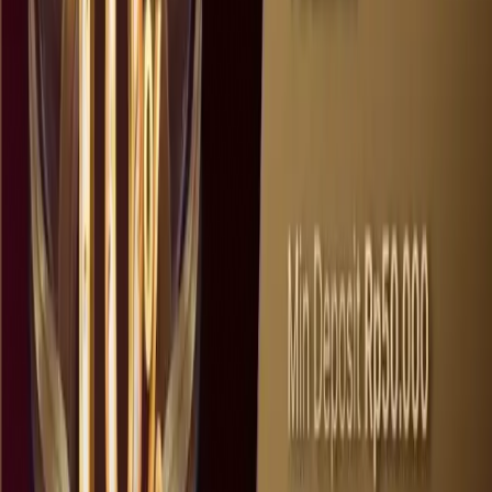
PUBGTOTO: Situs Slot Gacor
Terpercaya & Daftar Slot Online
Resmi 2026
Selamat datang di
PUBGTOTO
, platform digital
nomor satu yang menghadirkan pengalaman
bermain slot gacor terpercaya dengan standar
keamanan internasional. Kami menyediakan layanan
daftar slot online yang mudah dan cepat bagi
seluruh pengguna di Indonesia. Sebagai situs resmi
terupdate tahun 2026, PUBGTOTO menjamin setiap
data member terlindungi dengan sistem enkripsi
tercanggih, memberikan Anda kenyamanan
maksimal dalam setiap sesi permainan.