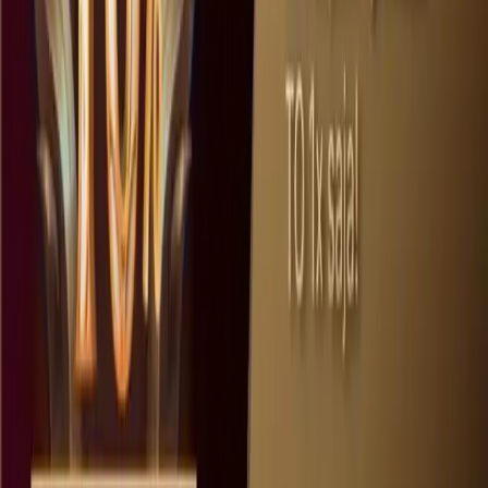
Link Login PUBGTOTO: Slot
Gacor Terpercaya Akses Anti
Blokir
Sering mengalami kendala saat mengakses situs
favorit Anda? PUBGTOTO hadir dengan solusi link
alternatif terbaru yang memastikan Anda tetap bisa
menikmati slot gacor terpercaya tanpa hambatan
blokir nawala. Cukup dengan satu kali klik, Anda bisa
langsung melakukan daftar
slot online
dan masuk ke
akun Anda secara instan. Kami telah mengoptimasi
performa website agar sangat ringan diakses melalui
perangkat mobile maupun desktop selama 24 jam
penuh.