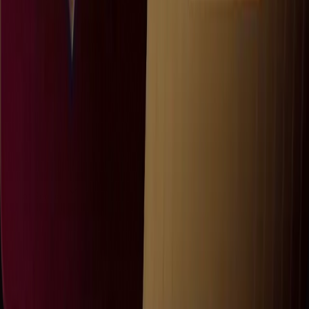
Keunggulan PUBGTOTO tidak hanya terletak pada
pilihan slot gacor terpercaya, tetapi juga pada kualitas
layanan pelanggan yang profesional. Kami siap
mendampingi Anda mulai dari tahap
daftar slot
online
hingga panduan penggunaan fitur di dalam situs.
Dengan tim dukungan yang tersedia 24 jam,
PUBGTOTO memastikan setiap kendala teknis dapat
diatasi dengan cepat, menjadikan kami mitra hiburan
digital yang paling diandalkan dan konsisten di
kelasnya.
Lihat Semua
home
explore
promo