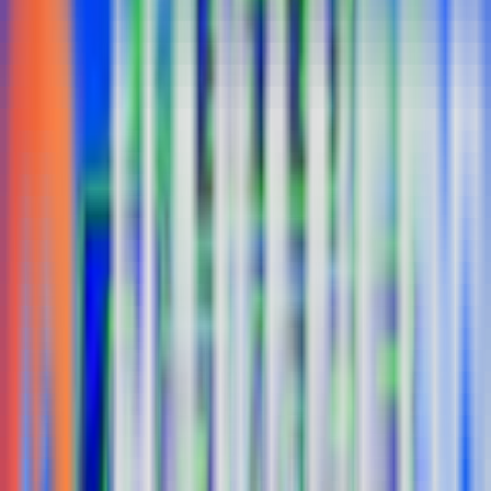
Link Login PUBGTOTO: Slot
Gacor Terpercaya Akses Anti
Blokir
Sering mengalami kendala saat mengakses situs
favorit Anda? PUBGTOTO hadir dengan solusi link
alternatif terbaru yang memastikan Anda tetap bisa
menikmati slot gacor terpercaya tanpa hambatan
blokir nawala. Cukup dengan satu kali klik, Anda bisa
langsung melakukan daftar
slot online
dan masuk ke
akun Anda secara instan. Kami telah mengoptimasi
performa website agar sangat ringan diakses melalui
perangkat mobile maupun desktop selama 24 jam
penuh.