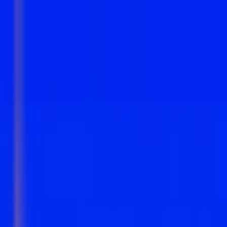
Daftar
Masuk
poker
Cari Permainan
Provider :
All
Bonus Poker 5 Hand
Habanero
Bonus Poker 1 Hand
Habanero
All American Poker 1 Hand
Habanero
Jacks or Better 5 Hand
Habanero
Jacks or Better 1 Hand
Habanero
Jacks or Better 10 Hand
Habanero
Jacks or Better 50 Hand
Habanero
Jacks or Better 100 Hand
Habanero
Deuces Wild 1 Hand
Habanero
Deuces Wild 10 Hand
Habanero
Deuces Wild 5 Hand
Habanero
Deuces Wild 100 Hand
Habanero
Deuces Wild 50 Hand
Habanero
Aces and Eights 5 Hand
Habanero