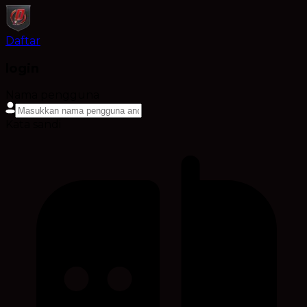
Daftar
login
Nama pengguna
Kata sandi