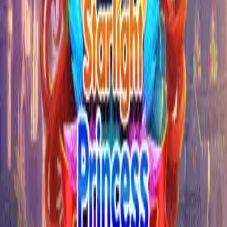
Bergabunglah bersama komunitas pemenang di
PUBGTOTO sekarang juga. Proses daftar slot online
di situs kami dirancang sangat simpel dan hanya
membutuhkan waktu kurang dari 2 menit. Setelah
akun Anda aktif, berbagai pilihan slot gacor
terpercaya dengan sistem yang adil dan transparan
sudah siap untuk diakses. PUBGTOTO berkomitmen
memberikan layanan transaksi
deposit dana
dan
withdraw tercepat untuk mendukung kelancaran
aktivitas hiburan Anda.
Update PUBGTOTO 2026: Daftar
Slot Online & Fitur Gacor Terbaru
Memasuki tahun 2026, PUBGTOTO terus melakukan
inovasi pada sistem server guna mempertahankan