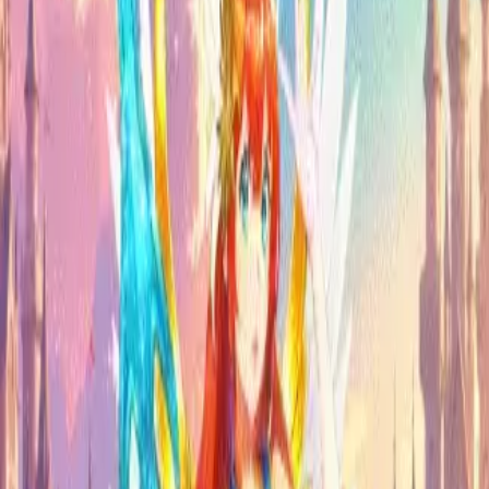
Selamat datang di
PUBGTOTO
, platform digital
nomor satu yang menghadirkan pengalaman
bermain slot gacor terpercaya dengan standar
keamanan internasional. Kami menyediakan layanan
daftar slot online yang mudah dan cepat bagi
seluruh pengguna di Indonesia. Sebagai situs resmi
terupdate tahun 2026, PUBGTOTO menjamin setiap
data member terlindungi dengan sistem enkripsi
tercanggih, memberikan Anda kenyamanan
maksimal dalam setiap sesi permainan.
Link Login PUBGTOTO: Slot
Gacor Terpercaya Akses Anti
Blokir