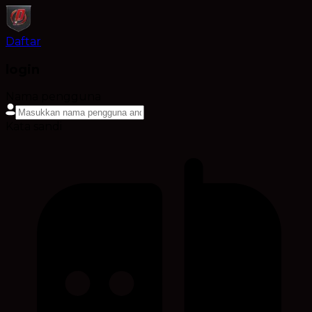
Daftar
login
Nama pengguna
Kata sandi