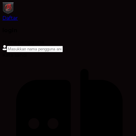
Daftar
login
Nama pengguna
Kata sandi