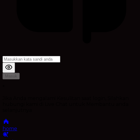
Masuk
*
Jika Anda mengalami Kesulitan saat login, Silahkan
hubungi kami di Live Chat untuk Membantu anda
selanjutnya
home