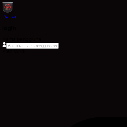
Daftar
login
Nama pengguna
Kata sandi