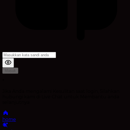
Masuk
*
Jika Anda mengalami Kesulitan saat login, Silahkan
hubungi kami di Live Chat untuk Membantu anda
selanjutnya
home