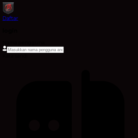
Daftar
login
Nama pengguna
Kata sandi